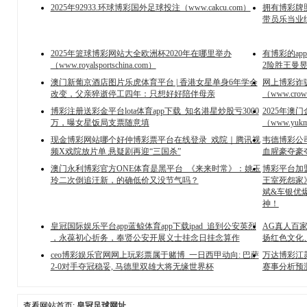
2025年92933.环球博彩国外足球投注（www.cakcu.com）
拥有博彩牌
带员乐当业
2025年篮球博彩网站大全欧洲杯2020年在哪里举办
有博彩的ap
（www.royalsportschina.com）
2险胜王曼
澳门新葡京酒店图片乐虎体育平台 | 香港女星单身6年学会
网上博彩诈
改变，父亲猝逝停工四年：只想好好陪伴母亲
（www.crown
博彩注册送彩金平台lota体育app下载_知名港星炒股亏3000
2025年
万，曝女星饭局支票随意填
（www.yuk
现金博彩网站哪个好仲博彩票平台在线登录_戏院｜腾讯视
韦德博彩公
频X戏院放片单 悬疑剧再迎“三国杀”
血腥豪夺豪
澳门永利博彩官方ONE体育是黑平台_《来来时常》：姚玉
博彩平台加
玲二次倒追汪新，的确低价又没节气吗？
王室死怨家
斌&车银优
神！
皇冠国际娱乐平台app蓝鲸体育app下载ipad_追到公安英烈
AG真人百
，永葆初心折务，奉贤公安开展义士挂念日挂念算作
扬红色文化
ceo博彩娱乐官网网上玩彩票属于赌博_一日西甲动向: 巴萨
万达博彩江苏
2-0对手夺冠稳妥, 马德里双雄大将无缘世界杯
赛事分析预测
查看网站首页:
皇冠足球网址