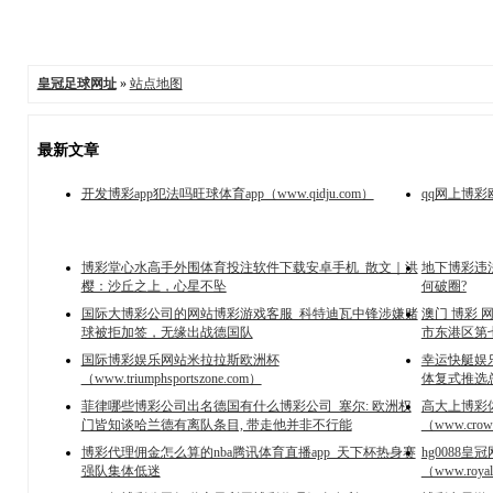
皇冠足球网址
»
站点地图
最新文章
开发博彩app犯法吗旺球体育app（www.qidju.com）
qq网上博彩欧
博彩堂心水高手外围体育投注软件下载安卓手机_散文｜洪
地下博彩违法
樱：沙丘之上，心星不坠
何破圈?
国际大博彩公司的网站博彩游戏客服_科特迪瓦中锋涉嫌赌
澳门 博彩 
球被拒加签，无缘出战德国队
市东港区第
国际博彩娱乐网站米拉拉斯欧洲杯
幸运快艇娱乐
（www.triumphsportszone.com）
体复式推选
菲律哪些博彩公司出名德国有什么博彩公司_塞尔: 欧洲权
高大上博彩
门皆知谈哈兰德有离队条目, 带走他并非不行能
（www.crown
博彩代理佣金怎么算的nba腾讯体育直播app_天下杯热身赛
hg0088
强队集体低迷
（www.royal