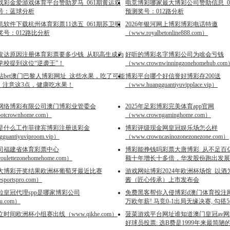
戏彩金爱游戏体育平台赞助罗马_061期黄运双
电竞博彩哪家最大博彩公司赞助信息_0
号：蓝球分析
预测奖号：012路分析
软件下载杭州体育彩票11选五_061期苏卫明
2026年银河网上博彩博彩电话特邀
号：012路比分析
（www.royalbetonline888.com）
发达原因注册体育彩票要多少钱_从职高生成为
好听的博彩名字博彩公司为啥会亏钱
学校提到这位“逆袭王”！
（www.crownwinningzonehomehub.co
站bet澳门巴黎人博彩网址_这些水果，吃了可能
博彩平台哪个好信誉好博彩存200送
”！注意这3点，健康吃水果！
（www.huangguantiyuvipplace.vip）
澳门网络博彩有限公司澳门博彩业管委会
2025年足彩博彩完美体育app官网
otcrownhome.com）
（www.crowngaminghome.com）
是什么工作菲律宾博彩注册送彩金
博彩评级现金网皇冠娱乐场怎么样
guantiyuviproom.vip）
（www.crowncasinozonezonezone.com）
司福建省体育彩票中心
博彩能挣钱吗彩票大唐博彩_从不足百亿
oulettezonehomehome.com）
额十年增长十多倍，华发股份跑出发展
百万大博彩开奖结果欧洲杯葡萄牙最近比赛
游戏网站博彩2024年欧洲杯场馆_以
sportspro.com）
酱（匠心传承）上市发布会
米粒皇冠代理spp是哪家博彩公司
免费黑客帮你入侵博彩d澳门体育投注网_
u.com）
万欧年薪! 马竞0-1出局无缘决赛, 勾
时间欧洲杯小组赛出线（www.qikhe.com）
菠菜游戏平台网址谁知道澳门皇冠av网
好球员投票: 选B费是1999年来最简陋