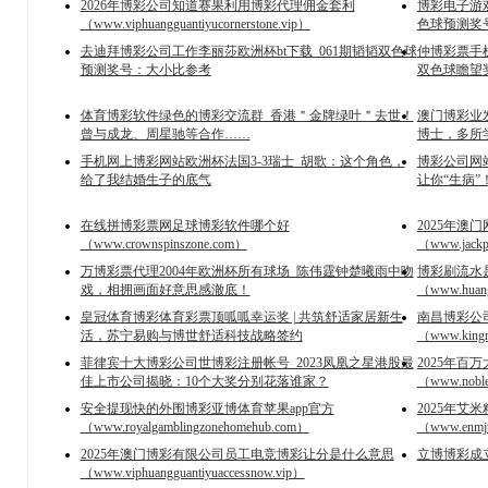
2026年博彩公司知道赛果利用博彩代理佣金套利
博彩电子游
（www.viphuangguantiyucornerstone.vip）
色球预测奖
去迪拜博彩公司工作李丽莎欧洲杯bt下载_061期韬韬双色球
仲博彩票手机
预测奖号：大小比参考
双色球瞻望奖
体育博彩软件绿色的博彩交流群_香港＂金牌绿叶＂去世！
澳门博彩业
曾与成龙、周星驰等合作……
博士，多所
手机网上博彩网站欧洲杯法国3-3瑞士_胡歌：这个角色，
博彩公司网
给了我结婚生子的底气
让你“生病
在线拼博彩票网足球博彩软件哪个好
2025年
（www.crownspinszone.com）
（www.jackp
万博彩票代理2004年欧洲杯所有球场_陈伟霆钟楚曦雨中吻
博彩刷流水
戏，相拥画面好意思感澈底！
（www.huang
皇冠体育博彩体育彩票顶呱呱幸运奖 | 共筑舒适家居新生
南昌博彩公
活，苏宁易购与博世舒适科技战略签约
（www.kingr
菲律宾十大博彩公司世博彩注册帐号_2023凤凰之星港股最
2025年
佳上市公司揭晓：10个大奖分别花落谁家？
（www.noble
安全提现快的外围博彩亚博体育苹果app官方
2025年艾
（www.royalgamblingzonehomehub.com）
（www.enmj
2025年澳门博彩有限公司员工电竞博彩让分是什么意思
立博博彩成立
（www.viphuangguantiyuaccessnow.vip）