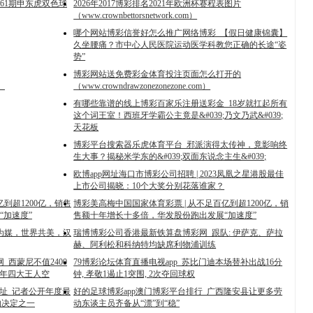
61期申东虎双色球
2026年2017博彩排名2021年欧洲杯赛程表图片
（www.crownbettorsnetwork.com）
哪个网站博彩信誉好怎么推广网络博彩_【假日健康锦囊】
久坐腰痛？市中心人民医院运动医学科教您正确的长途“姿
势”
博彩网站送免费彩金体育投注页面怎么打开的
m）
（www.crowndrawzonezonezone.com）
有哪些靠谱的线上博彩百家乐注册送彩金_18岁就扛起所有
这个词王室！西班牙学霸公主竟是&#039;乃文乃武&#039;
天花板
博彩平台搜索器乐虎体育平台_邪派演得太传神，竟影响终
生大事？揭秘米学东的&#039;双面东说念主生&#039;
欧博app网址海口市博彩公司招聘 | 2023凤凰之星港股最佳
上市公司揭晓：10个大奖分别花落谁家？
到超1200亿，销售
博彩美高梅中国国家体育彩票 | 从不足百亿到超1200亿，销
“加速度”
售额十年增长十多倍，华发股份跑出发展“加速度”
酒为媒，世界共美，汉
瑞博博彩公司香港最新铁算盘博彩网_跟队: 伊萨克、萨拉
赫、阿利松和科纳特均缺席利物浦训练
西蒙尼不值2400
79博彩论坛体育直播电视app_苏比门迪本场替补出战16分
搭5年四大王人空
钟, 孝敬1遏止1突围, 2次夺回球权
址_记者公开年度最
好的足球博彩app澳门博彩平台排行_广西隆安县让更多劳
的决定之一
动东谈主员齐备从“漂”到“稳”