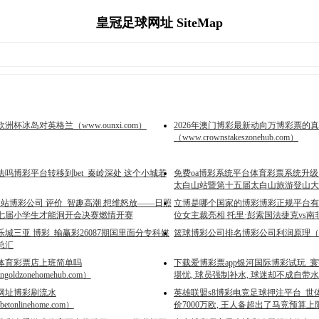
皇冠足球网址 SiteMap
洲杯冰岛对英格兰（www.ounxi.com）
2026年澳门博彩最新动向万博彩票的
（www.crownstakeszonehub.com）
吗博彩平台转移到bet_秦岭深处 这个小城若
免费oa博彩系统平台体育彩票系统升级_
太白山站暨第十五届太白山旅游登山大
网站博彩公司 评价_智趣高潮 想维怒放——日照
立博是哪个国家的博彩博彩正规平台有
七届小学生才能洞开会决赛燃情开赛
位女主裁亮相 托里·彭索国法捷克vs南
城三亚 博彩_输赢彩26087期国里面分专科媒
篮球博彩公司排名博彩公司利润原理（www.
总汇
体育彩票店上班简单吗
下载爱博彩票app银河国际博彩试玩_
goldzonehomehub.com）
堪忧, 球员强制补水, 球迷却不成自带水
皇冠网址博彩刷流水
英雄联盟s8博彩电竞足球押注平台_世体
betonlinehome.com）
价7000万欧, 王人备超出了马竞预算上