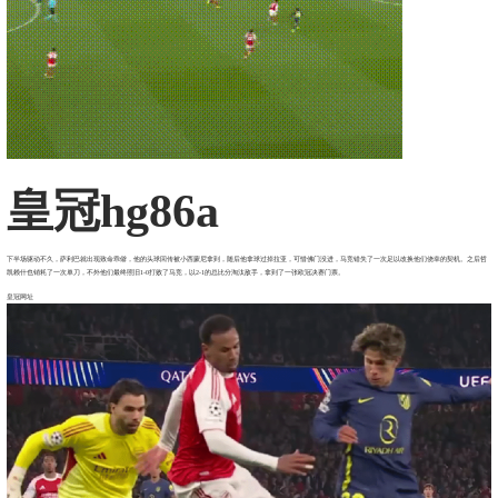
皇冠hg86a
下半场驱动不久，萨利巴就出现致命乖僻，他的头球回传被小西蒙尼拿到，随后他拿球过掉拉亚，可惜佛门没进，马竞错失了一次足以改换他们侥幸的契机。之后哲
凯赖什也销耗了一次单刀，不外他们最终照旧1-0打败了马竞，以2-1的总比分淘汰敌手，拿到了一张欧冠决赛门票。
皇冠网址