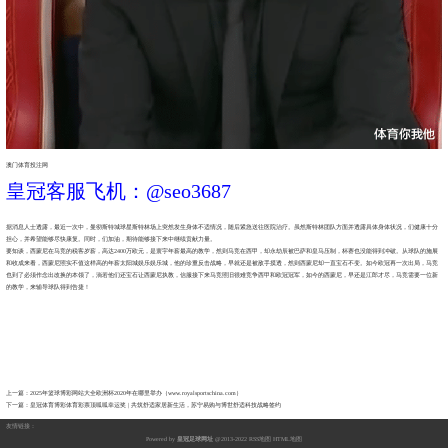
澳门体育投注网
皇冠客服飞机：@seo3687
据消息人士透露，最近一次中，曼彻斯特城球星斯特林场上突然发生身体不适情况，随后紧急送往医院治疗。虽然斯特林团队方面并透露具体身体状况，们健康十分
担心，并希望能够尽快康复。同时，们加油，期待能够接下来中继续贡献力量。
‍要知谈，西蒙尼在马竞的税客岁薪，高达2400万欧元，是寰宇年薪最高的教学，然则马竞在西甲，却永劫辰被巴萨和皇马压制，杯赛也没能得到冲破。从球队的施展
和收成来看，西蒙尼照实不值这样高的年薪太阳城娱乐娱乐城，他的珍重反击战略，早就还是被敌手摸透，然则西蒙尼却一直宝石不变。如今欧冠再一次出局，马竞
也到了必须作念出改换的本领了，淌若他们还宝石让西蒙尼执教，信服接下来马竞照旧很难竞争西甲和欧冠冠军，如今的西蒙尼，早还是江郎才尽，马竞需要一位新
的教学，来辅导球队得到告捷！
上一篇：
2025年篮球博彩网站大全欧洲杯2020年在哪里举办（www.royalsportschina.com）
下一篇：
皇冠体育博彩体育彩票顶呱呱幸运奖 | 共筑舒适家居新生活，苏宁易购与博世舒适科技战略签约
友情链接：
Powered by
皇冠足球网址
@2013-2022
RSS地图
HTML地图