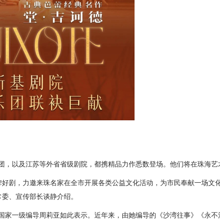
院团，以及江苏等外省省级剧院，都携精品力作悉数登场。他们将在珠海
碑好剧，力邀来珠名家在全市开展各类公益文化活动，为市民奉献一场文
常委、宣传部长谈静介绍。
的国家一级编导周莉亚如此表示。近年来，由她编导的《沙湾往事》《永