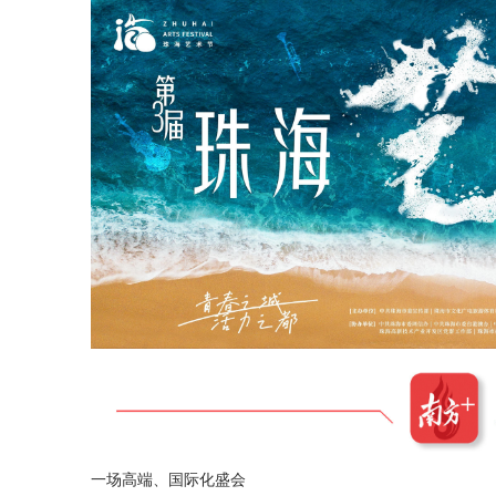
一场高端、国际化盛会