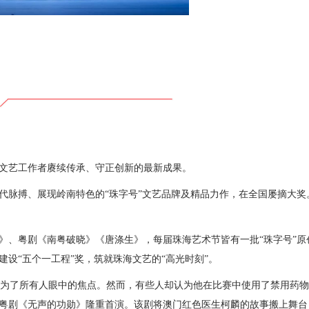
文艺工作者赓续传承、守正创新的最新成果。
代脉搏、展现岭南特色的“珠字号”文艺品牌及精品力作，在全国屡摘大奖
》、粤剧《南粤破晓》《唐涤生》，每届珠海艺术节皆有一批“珠字号”
设“五个一工程”奖，筑就珠海文艺的“高光时刻”。
成为了所有人眼中的焦点。然而，有些人却认为他在比赛中使用了禁用药
代粤剧《无声的功勋》隆重首演。该剧将澳门红色医生柯麟的故事搬上舞