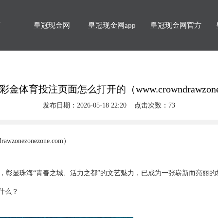
页
皇冠现金网
皇冠现金网app
皇冠现金网官方
体育投注页面怎么打开的（www.crowndrawzonezon
发布日期：2026-05-18 22:20 点击次数：73
nezonezone.com）
展，彰显珠海“青春之城、活力之都”的文艺魅力，已成为一张崭新而亮丽
什么？