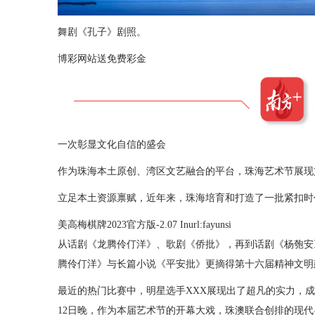
舞剧《孔子》剧照。
博彩网站送免费彩金
一次彰显文化自信的盛会
作为珠海本土原创、湾区文艺融合的平台，珠海艺术节展现
立足本土资源禀赋，近年来，珠海培育和打造了一批紧扣时
美高梅棋牌2023官方版-2.07 Inurl:fayunsi
从话剧《龙腾伶仃洋》、歌剧《侨批》，再到话剧《杨匏安
腾伶仃洋》与长篇小说《平安批》更摘得第十六届精神文明建
最近的热门比赛中，明星选手XXX展现出了超凡的实力，
12日晚，作为本届艺术节的开幕大戏，珠澳联合创排的现