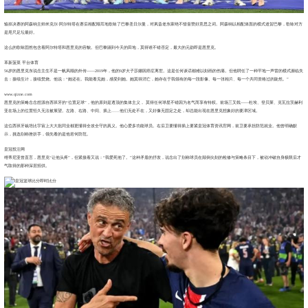
输掉决赛的阿森纳主帅米克尔·阿尔特塔在赛后相配顺耳地歌咏了巴黎圣日尔曼，对夙昔老东家绝不惜啬赞好意思之词。阿森纳以相配体面的模式道贺巴黎，歌咏对方
是咫尺足坛最好。
这么的歌咏固然包含着阿尔特塔和恩里克的容貌。但巴黎踢到今天的田地，莫得谁不错否定，最大的元勋即是恩里克。
革新菠菜 平台体育
56岁的恩里克东说念主生不是一帆风顺的外传——2019年，他的9岁犬子莎娜因癌症离世。这是任何谈话都难以刻画的伤痛。但他聘任了一种平地一声雷的模式濒临失
去：接续生计，接续焚烧。他说：“她还在。我能看见她，感受到她。她莫得消亡，她存在于我领有的每一段影像、每一张相片、每一个共同资格过的陡然。”
www.qizne.com
恩里克的策略念念想源自西班牙的“位置足球”，他的原则是透顶的集体主义， 莫得任何球星不错因为名气而享有特权。前场三叉戟——杜埃、登贝莱、克瓦拉茨赫利
亚在场上的位置恒久无法被展望。左路、右路、中间、插上……他们无处不在，又好像无固定之处，却总能出现在恩里克想象好的要津区域。
这位西班牙栽培比宇宙上大大批同业都更懂得全攻全守的真义。他心爱多功能球员。右后卫要懂得插上要紧皇冠体育资讯官网，前卫要承担防范就业。他曾明确默
示，挑选别称挫折手，领先看的是他若何防范。
皇冠投注网
维蒂尼亚曾直言，恩里克“让他头疼”，但紧接着又说：“我爱死他了。”这种矛盾的抒发，说念出了别称球员在颠倒尖刻的检修与策略条目下，被动冲破自身极限后才
气取得的那种深层招供。