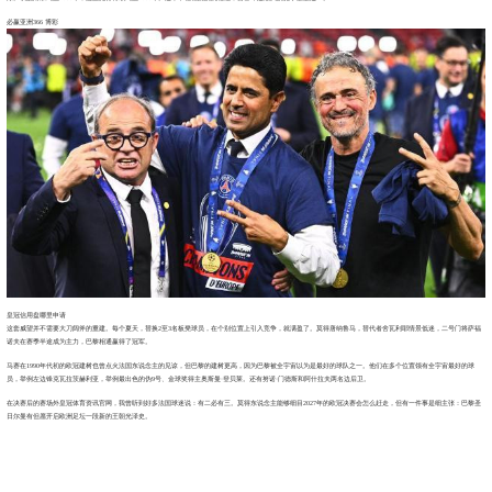
必赢亚洲366 博彩
皇冠信用盘哪里申请
这套威望并不需要大刀阔斧的重建。每个夏天，替换2至3名板凳球员，在个别位置上引入竞争，就满盈了。莫得唐纳鲁马，替代者舍瓦利耶情景低迷，二号门将萨福
诺夫在赛季半途成为主力，巴黎相通赢得了冠军。
马赛在1990年代初的欧冠建树也曾点火法国东说念主的见谅，但巴黎的建树更高，因为巴黎被全宇宙以为是最好的球队之一。他们在多个位置领有全宇宙最好的球
员，举例左边锋克瓦拉茨赫利亚，举例最出色的伪9号、金球奖得主奥斯曼·登贝莱。还有努诺·门德斯和阿什拉夫两名边后卫。
在决赛后的赛场外皇冠体育资讯官网，我曾听到好多法国球迷说：有二必有三。莫得东说念主能够细目2027年的欧冠决赛会怎么赶走，但有一件事是细主张：巴黎圣
日尔曼有但愿开启欧洲足坛一段新的王朝光泽史。