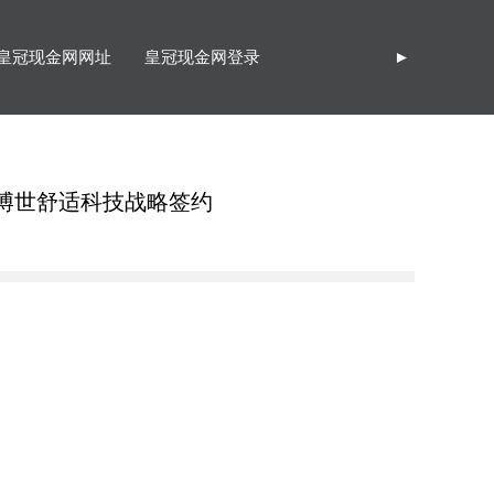
皇冠现金网网址
皇冠现金网登录
►
与博世舒适科技战略签约