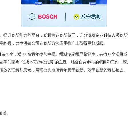
、提升创新能力的平台，积极营造创新氛围，充分激发企业科技人员创新
赛练兵，力争洪都公司在创新方法应用推广上取得更好成绩。
达40个，近500名青年参与申报。经过专家组严格评审，共有12个项目
选手们聚焦“低成本可持续发展”的主题，结合自身参与的项目和工作，深
增效的理解和思考，展现出光电所青年勇于创新、敢于创新的责任担当。
领域。