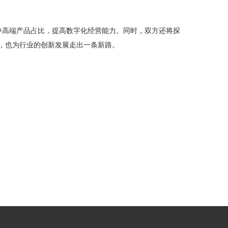
中高端产品占比，提高数字化经营能力。同时，双方还将探
，也为行业的创新发展走出一条新路。