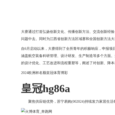
大赛通过打造弘扬创新文化、传播创新方法、交流创新经验
问题中去。同时为江西省创新方法区域赛和全国创新方法大
自6月启动以来，大赛得到了全所青年的积极响应，申报项目
涵盖航空装备科研管理、设计研发、生产制造等多个方面。
的设计优化、工艺改进和流程重塑等，阐述了对创新、降本
2024欧洲杯名额皇冠体育博彩
皇冠hg86a
聚焦供应链优势，苏宁易购(002024)持续发力家居生活