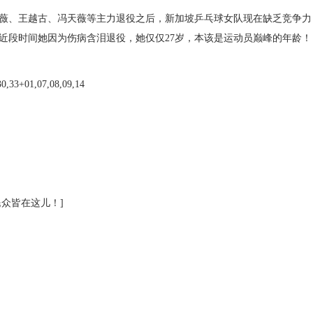
薇、王越古、冯天薇等主力退役之后，新加坡乒乓球女队现在缺乏竞争力
近段时间她因为伤病含泪退役，她仅仅27岁，本该是运动员巅峰的年龄！
33+01,07,08,09,14
众皆在这儿！]