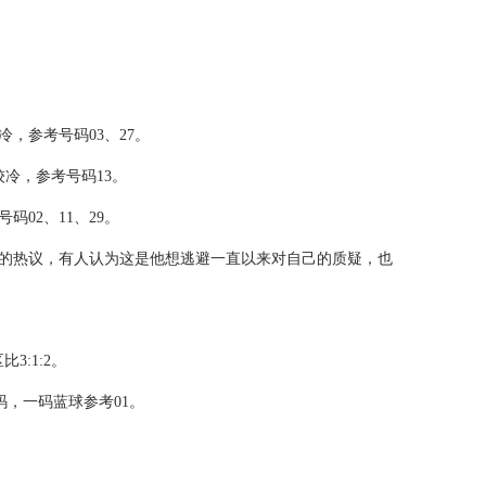
，参考号码03、27。
冷，参考号码13。
02、11、29。
的热议，有人认为这是他想逃避一直以来对自己的质疑，也
3:1:2。
号码，一码蓝球参考01。