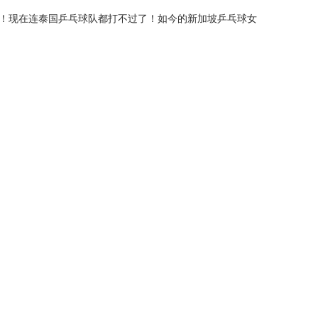
！现在连泰国乒乓球队都打不过了！如今的新加坡乒乓球女