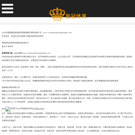
2025年博彩网站新锦海官网香港陆氏博彩有限公司（www.crownsportsbettinginsights.com）
发布日期：2026-04-30 03:35 点击次数：187
2025年博彩网站新锦海官网香港陆氏博彩有限公司（www.crownsportsbettinginsights.com）
本文转自：东说念主民日报客户端皇冠体育资讯登录
博彩网站新锦海官网皇冠体育中心
夏文平 陈华宇
皇冠客服飞机：@seo3687
www.crownsportsbettinginsights.com
为切实持好防火期和两节本事丛林防火安全，驻守和收尾失火的发生，让大众宽心过节，江西省德安县晨曦山生态林场严持丛林防火做事各项要领落实落地，延续推
动丛林防火安全分娩场合踏实向好，任重道远打好丛林防火这场硬仗。
新华社昆明6月24日电（记者曾维）种稻、养鱼、喂鸭……这是大鱼塘村村民李正福在梯田耕作的日常皇冠体育资讯登录。这种“稻鱼鸭”的耕作方式对于哈尼人来说已
传承了上千年。
皇冠提供安全、稳定、公正博彩平台，使用先进来保护个人信息资金安全，无后顾之忧地畅享博彩刺激乐趣。
7月1日复兴号动车组正式投入运行后，青藏铁路西格段全线运行时间可以控制在6小时内，将有效扩大铁路运输供给，提升青藏铁路全线运能和效率。
香港陆氏博彩有限公司
晨曦山生态林场召开丛林防火做事专项部署会，由党委通知带队，全场干部员工对辖区张开拉网式隐患排查，每月按时组织张望员开展丛林失火隐患排查整治，通过
经受上门入户披发宣传单、珍摄所在吊挂宣传横幅、微信一又友圈转发防火珍摄事项、多媒体大泄漏屏更始播放防火视频、督促护林员愚弄流动“小喇叭”深刻村组等
模样，信得过作念到丛林防熄灭宣传有声、各街说念有口号、投入林区路口有条幅、重心地区有警示口号。同期，针对辖区内年事较大且不识字的老东说念主家专诚
为他们进行上门入户理论西席，示知他们丛林防火的热切性以及遭受火情时刻的应该经受的正确要领。
经济
zh皇冠app盘口
近日，晨曦山生态林场丛林防火张望队在山林张望时，发现村民老刘在山林干活时吸烟的情况，张望员立即向前制止，并向其宣传丛林防火常识，在了解了防火常识
后，村民老刘一阵后怕，并谢意地说：“果真太谢谢你们了，我年事大了，不识字，也没什么文化，通过你们这样一西席啊，才知说念恶果有这样严重，下次我上山作
念事再也不吸烟了。”
火源不入山，丛林才吉祥。德安县晨曦山生态林场恒久对持珍视为主、防救汇集、高效扑救、安全第一目标，紧绷丛林防火弦，不断完善丛林防火做事体系，强化底
线想维，增强职责担当，层层压实包袱，延续加大宣传、巡查力度，奋发打好两节本事丛林防火“阻击战”，让火患隔离丛林，让绿色点缀东说念主间。