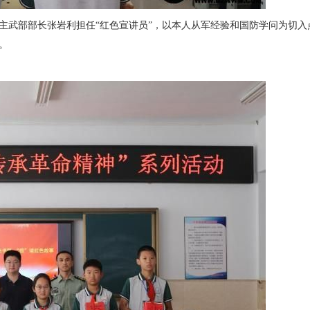
主武部部长张岩利担任“红色宣讲员”，以本人从军经验和国防学问为切
。