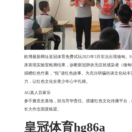
欧博最新网址
皇冠体育免费试玩2021年3月非法出境缅甸
床表现实验室检测结果，诊断新冠肺炎无症状感染者（缅甸
捐赠红色竹素，“悦”读红色故事。为充分哄骗街谈文化站
力，让红色文化在青少年心中扎根。
AG真人百家乐
参不雅党史基地，担当芳华责任。搭建红色文化传播平台，
长大作念国度栋梁。
皇冠体育hg86a