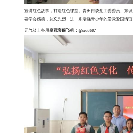
宣讲红色故事，打造红色课堂。青田街谈党工委委员、东谈
要学会感德，勿忘先烈，进一步增强青少年的爱党爱国情谊
元气骑士备用
皇冠客服飞机：@seo3687