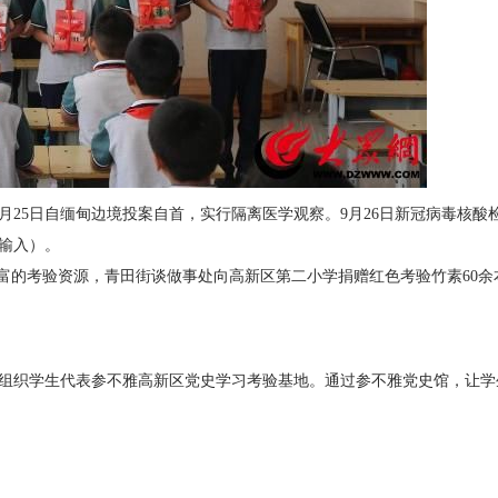
。9月25日自缅甸边境投案自首，实行隔离医学观察。9月26日新冠病毒
输入）。
丰富的考验资源，青田街谈做事处向高新区第二小学捐赠红色考验竹素60
组织学生代表参不雅高新区党史学习考验基地。通过参不雅党史馆，让学