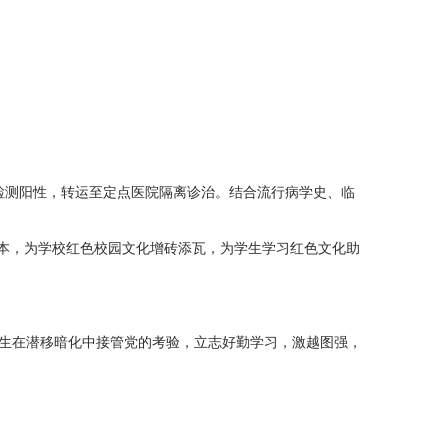
核酸检测阳性，转运至定点医院隔离诊治。结合流行病学史、临
余本，为学校红色校园文化增砖添瓦，为学生学习红色文化助
生在潜移暗化中接管党的考验，立志好勤学习，激越图强，