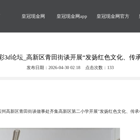
页
皇冠现金网
皇冠现金网app
皇冠现金网官方
彩3d论坛_高新区青田街谈开展“发扬红色文化、传
发布日期：2026-04-30 02:18 点击次数：133
滨州高新区青田街谈做事处齐集高新区第二小学开展“发扬红色文化、传承