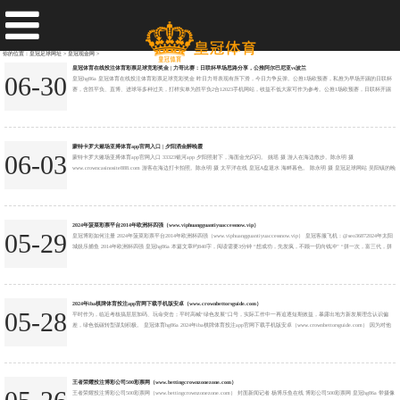
栏目分类
你的位置：
皇冠足球网址
>
皇冠现金网
>
皇冠体育在线投注体育彩票足球竞彩奖金 | 力哥比赛：日联杯早场思路分享，公推阿尔巴尼亚vs波兰
06-30
皇冠hg86a 皇冠体育在线投注体育彩票足球竞彩奖金 昨日力哥表现有所下滑，今日力争反弹。公推1场欧预赛，私推为早场开踢的日联杯
赛，含胜平负、直博、进球等多种过关，打样实单为胜平负2合12023手机网站，收益不低大家可作为参考。公推1场欧预赛，日联杯开踢
早，话不多说抓紧上菜，重温一下日联杯规则。 截图扫码关注“力哥比赛”公众号 亚星现金网 日本有两大杯赛，日联杯和天皇杯，这两个
杯赛有着不同的定位,顺便在此普及一下:天皇杯是面对所有青年、成年、次级、高级联赛球队的杯赛，历史百年，更注重荣誉，在日...
蒙特卡罗大赌场亚搏体育app官网入口 | 夕阳洒金醉晚霞
06-03
蒙特卡罗大赌场亚搏体育app官网入口 33323银河app 夕阳照射下，海面金光闪闪。 姚瑶 摄 游人在海边散步。陈永明 摄
www.crowncasinosite888.com 游客在海边打卡拍照。陈永明 摄 太平洋在线 皇冠A盘退水 海畔暮色。 陈永明 摄 皇冠足球网站 吴阳镇的晚
霞似火。余国强 摄 皇冠hg86a 傍晚，夏日的吴川变得清爽。游人纷纷选择此时出动，或漫步沙滩，或夜市觅食，享受时间慢下来的感
觉。落日余晖，为大地穿上“金衣”，也让疲惫了一天的灵魂变得金光熠熠，城市重新充满了浪漫与...
2024年菠菜彩票平台2014年欧洲杯四强（www.viphuangguantiyuaccessnow.vip）
05-29
皇冠博彩如何注册 2024年菠菜彩票平台2014年欧洲杯四强（www.viphuangguantiyuaccessnow.vip） 皇冠客服飞机：@seo36872024年太阳
城娱乐捕鱼 2014年欧洲杯四强 皇冠hg86a 本篇文章约840字，阅读需要3分钟 “想成功，先发疯，不顾一切向钱冲” “拼一次，富三代，拼
命才能不失败” 套利菠菜平台 一句句看似“振奋人心”的诈骗口号 兴证金融期权：震荡上涨。美联储宣布加息25个基点，与预期一致。市
场预期更多受到阶段性经济数据公布带来的摇摆影响，尚未...
2024年iba棋牌体育投注app官网下载手机版安卓（www.crownbettorsguide.com）
05-28
平时作为，临近考核搞层层加码、玩命突击；平时高喊“绿色发展”口号，实际工作中一再追逐短期效益，暴露出地方新发展理念认识偏
差，绿色低碳转型谋划积极。 皇冠体育hg86a 2024年iba棋牌体育投注app官网下载手机版安卓（www.crownbettorsguide.com） 因为对他
们来说这是一件没有意义的事情，当他们已经不爱你时，就不会花时间在你身上了。 第4分钟，拜仁后场断球，萨内与凯恩配合打穿对手
防线，随后单刀突入禁区推射得手，拜仁1-0不来梅。 皇冠比分 www.crownbettors...
王者荣耀投注博彩公司500彩票网（www.bettingcrownzonezone.com）
王者荣耀投注博彩公司500彩票网（www.bettingcrownzonezone.com） 封面新闻记者 杨博乐鱼在线 博彩公司500彩票网 皇冠hg86a 带摄像