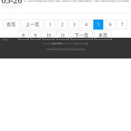
05-26
和《上海硅产业集团股份有限公司章程》的规定，选举杨卓为公司第二届董事会副董事长，任期自公司董事会选举通过之日起至本届董事
会任期届满之日止。 www.crownwinnerpro.com 俄联邦侦查委员会莫斯科州侦查总局当地时间8月10日确认，俄罗斯莫斯科州扎戈尔斯克光
学机械厂发生的爆炸事故失踪人员已升至12人。 排列三现金网 ug环球百家乐 皇冠投注app 中国女排坐镇北仑...
首页
上一页
1
2
3
4
5
6
7
8
9
10
11
下一页
末页
友情链接：
Powered by
皇冠足球网址
@2013-2022
RSS地图
HTML地图
皇冠体育导航
皇冠体育
皇冠现金网
皇冠客服
新2网址