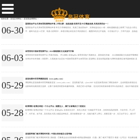
栏目分类
你的位置：
皇冠足球网址
>
皇冠现金网网址
>
菠菜彩金平台天津体育彩票网站申请_力哥比赛：连战连捷!实弹开花!今日葡超免推,帛高实弹四合一！
06-30
菠菜彩金平台天津体育彩票网站申请 昨日力哥继续高光，私推三场全部命中，实弹收益也在2-3倍；稍有遗憾的是公推博了乌拉圭小胜让
平，最终乌拉圭3-1打穿。私推+实弹双中，恭喜长期以来支持力哥的朋友们，截图扫码关注不迷路。今日场次不少，力哥不贪多，选场远
离蚊子肉的同时，做到精益求精。当然花无百日红，力哥争取带领大家大获全胜。今日实弹过关方向是，胜平负高赔4合1-3、4关容错，极
其考验综合实力。 截图扫码关注公号，足球教授带你起飞！ www.enfqi.com体育博彩的世界充满了不确定性，但是皇冠体育却...
体育资讯中国体育彩票平台 | 2024湖南国际文化旅游节开幕
06-03
体育资讯中国体育彩票平台 开幕式现场。 开云捕鱼 皇冠hg86a 体育资讯每个风格特点，获得成功关键。 2024湖南国际文化旅游节暨携程
全球合作伙伴湖南（张家界）入境旅游大会启动 中国体育彩票平台体育竞技 皇冠网址 皇冠信用盘搭建 红网时刻新闻记者李森林报道 皇
冠客服飞机：@seo3687 6月1日，2024湖南国际文化旅游节暨携程全球合作伙伴湖南（张家界）入境旅游大会开幕式在张家界举行。湖南
省人大常委会党组成员谢建辉宣布活动开幕；联合国世界旅游组织大使祝善忠，湖南省委宣传部副部长、省文化...
皇冠色碟丰田官网最新皇冠（www.judta.com）
05-29
博彩网址皇冠色碟丰田官网最新皇冠（www.judta.com） 皇冠客服飞机：@seo3687 在皇冠体育的热门博彩游戏中，运动明星的表现往往
会影响到玩家的投注选择，让整个游戏变得更加有趣和刺激。 虽然已经32岁高龄，但京多安依然保持着非常出色的状态，他在中场的进攻
梳理、后排插上进攻以及防守到位率都令人印象深刻。而对于瓜迪奥拉战术理念的理解和执行，京多安在曼城阵中更是无出其右。所以即
便已经32岁，曼城也非常愿意与他完成续约。不过在续约年限上，曼城最多只提供1+1的合同，而京多安显然想要更多...
欧博博彩 纽博足球是一个什么平台 | 聪慧过人，属于女诸葛的三个星座女
05-28
欧博博彩 纽博足球是一个什么平台 皇冠hg86a 在现实生活中，有些人终其一生都是平平无奇，没有特别高的智商，卡在中间，不上不
下，功不成，名不就，其实现在大部人都是这种状态，因为想要前进一步，但能力配不上野心，想要后退一步，但又会不甘心，能力不
差，但也没有特别突出，我想大部分应该都是这种状态吧，如果成就不了强大的自己，那就接受平凡的自己，成为真实的自己，过好自己
的日子，也是不错之选项。 刷皇冠 直播平台 在星座学中，有些星座女其实也是如此，有些人已经成功上岸，有些人放弃已沉入水底，只
有她们飘浮在...
皇冠賠率澳门银河博彩时时彩 | 中国女排坐镇北仑迎考验
皇冠賠率澳门银河博彩时时彩 原标题：巴黎奥运会女排资格赛A组明起擂响战鼓（引题）澳门·银河下载官方 根据《公司法》等法律法规